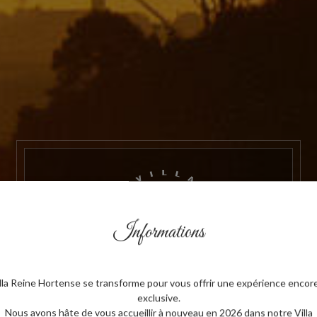
Informations
illa Reine Hortense se transforme pour vous offrir une expérience encore
19 rue de la Malouine . 35800 Dinard Bretagne-France
exclusive.
Nous avons hâte de vous accueillir à nouveau en 2026 dans notre Villa