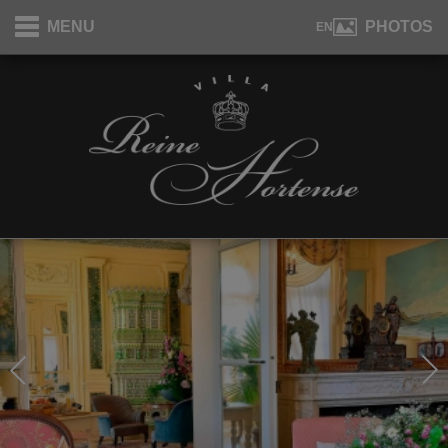
Panneau de gestion des cookies
MENU
PHOTOS
EN