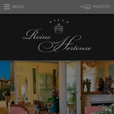
Panneau de gestion des cookies
MENU
PHOTOS
EN