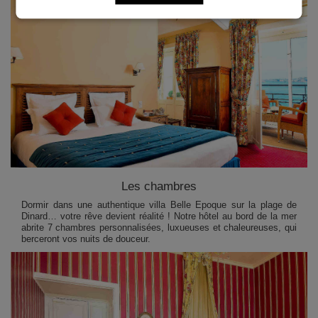
Les chambres
Dormir dans une authentique villa Belle Epoque sur la plage de
Dinard… votre rêve devient réalité ! Notre hôtel au bord de la mer
abrite 7 chambres personnalisées, luxueuses et chaleureuses, qui
berceront vos nuits de douceur.