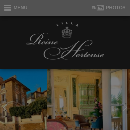
Panneau de gestion des cookies
MENU
PHOTOS
EN