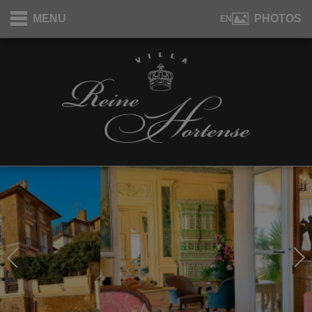
Panneau de gestion des cookies
MENU
PHOTOS
EN