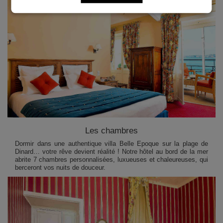
Les chambres
Dormir dans une authentique villa Belle Epoque sur la plage de
Dinard… votre rêve devient réalité ! Notre hôtel au bord de la mer
abrite 7 chambres personnalisées, luxueuses et chaleureuses, qui
berceront vos nuits de douceur.