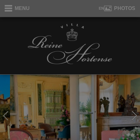
Panneau de gestion des cookies
MENU
PHOTOS
EN