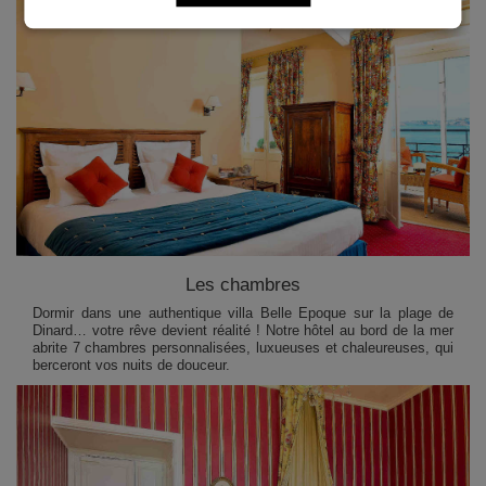
Les chambres
Dormir dans une authentique villa Belle Epoque sur la plage de
Dinard… votre rêve devient réalité ! Notre hôtel au bord de la mer
abrite 7 chambres personnalisées, luxueuses et chaleureuses, qui
berceront vos nuits de douceur.