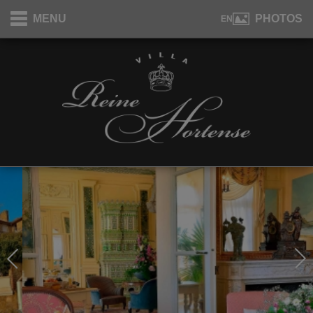
Panneau de gestion des cookies
MENU
PHOTOS
EN