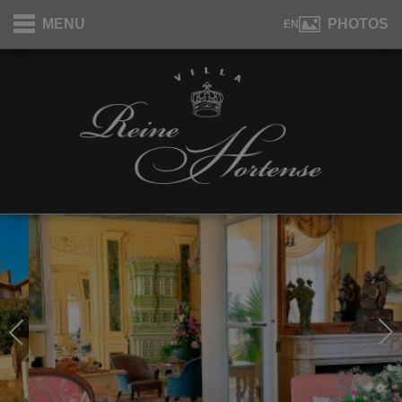
Panneau de gestion des cookies
MENU
PHOTOS
EN