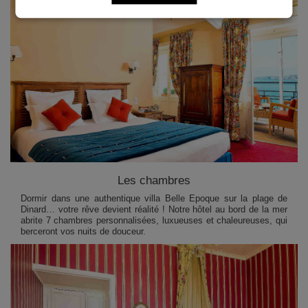
Les chambres
Dormir dans une authentique villa Belle Epoque sur la plage de
Dinard… votre rêve devient réalité ! Notre hôtel au bord de la mer
abrite 7 chambres personnalisées, luxueuses et chaleureuses, qui
berceront vos nuits de douceur.