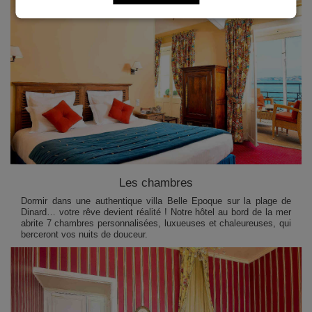
Les chambres
Dormir dans une authentique villa Belle Epoque sur la plage de
Dinard… votre rêve devient réalité ! Notre hôtel au bord de la mer
abrite 7 chambres personnalisées, luxueuses et chaleureuses, qui
berceront vos nuits de douceur.