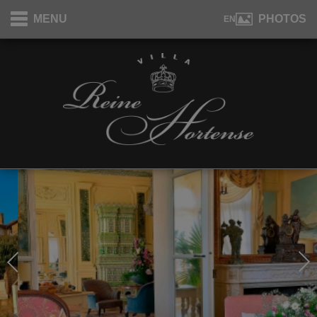
Panneau de gestion des cookies
MENU
PHOTOS
EN