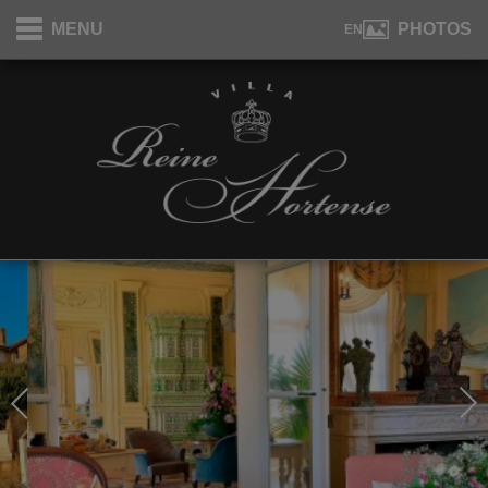
Panneau de gestion des cookies
MENU
PHOTOS
EN