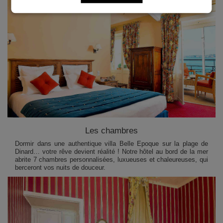
Les chambres
Dormir dans une authentique villa Belle Epoque sur la plage de
Dinard… votre rêve devient réalité ! Notre hôtel au bord de la mer
abrite 7 chambres personnalisées, luxueuses et chaleureuses, qui
berceront vos nuits de douceur.